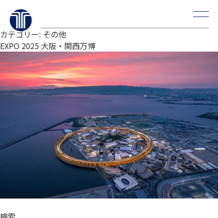
Skip
カテゴリー:
その他
to
EXPO 2025 大阪・関西万博
content
検索